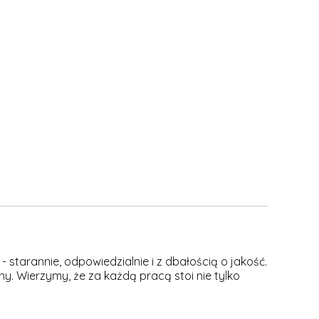
 starannie, odpowiedzialnie i z dbałością o jakość.
y. Wierzymy, że za każdą pracą stoi nie tylko