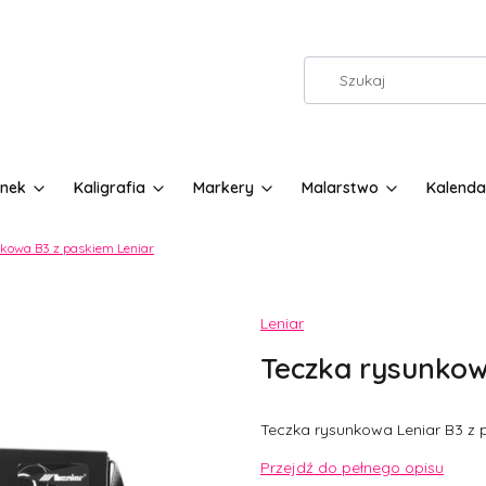
nek
Kaligrafia
Markery
Malarstwo
Kalenda
kowa B3 z paskiem Leniar
Etykiety
Leniar
Teczka rysunkow
Teczka rysunkowa Leniar B3 z 
Przejdź do pełnego opisu