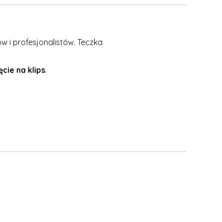
 i profesjonalistów. Teczka
cie na klips
.