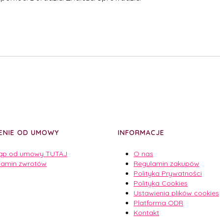
ENIE OD UMOWY
INFORMACJE
ąp od umowy TUTAJ
O nas
lamin zwrotów
Regulamin zakupów
Polityka Prywatności
Polityka Cookies
Ustawienia plików cookies
Platforma ODR
Kontakt