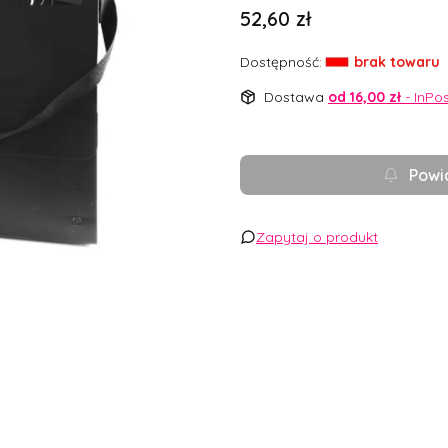
Cena
52,60 zł
Dostępność:
brak towaru
Dostawa
od 16,00 zł
- InPo
Powi
Zapytaj o produkt