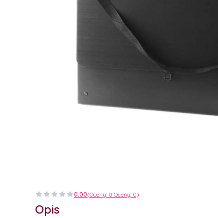
0.00
(Oceny: 0 Oceny: 0)
Opis