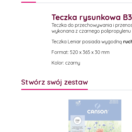
Teczka rysunkowa B3
Teczka do przechowywania i przenosz
wykonana z czarnego polipropylenu 
Teczka Leniar posiada wygodną
ruc
Format: 520 x 365 x 30 mm
Kolor: czarny
Stwórz swój zestaw