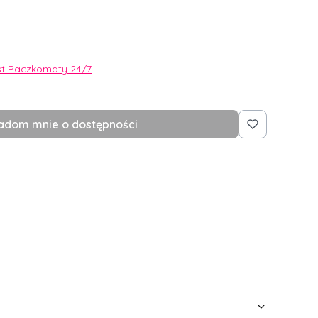
st Paczkomaty 24/7
adom mnie o dostępności