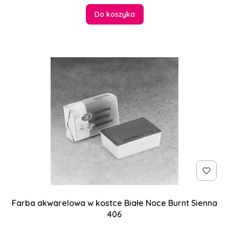
Do koszyka
Farba akwarelowa w kostce Białe Noce Burnt Sienna
406