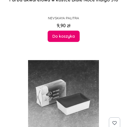
PRODUCENT
NEVSKAYA PALITRA
Cena
9,90 zł
Do koszyka