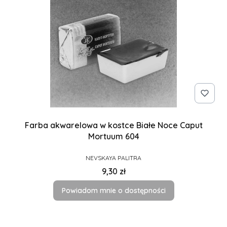
Farba akwarelowa w kostce Białe Noce Caput
Mortuum 604
PRODUCENT
NEVSKAYA PALITRA
Cena
9,30 zł
Powiadom mnie o dostępności