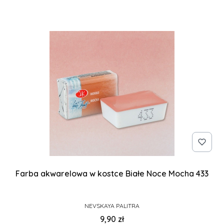
Farba akwarelowa w kostce Białe Noce Mocha 433
PRODUCENT
NEVSKAYA PALITRA
Cena
9,90 zł