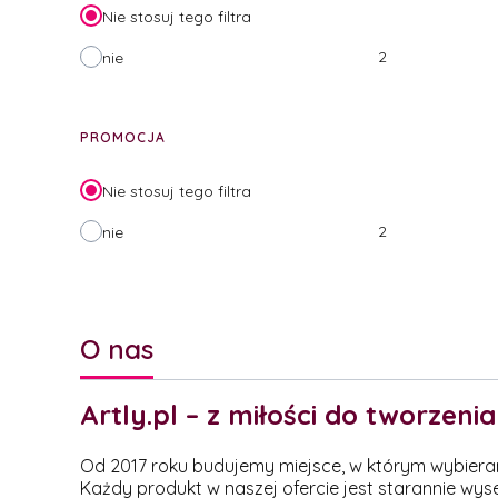
Nie stosuj tego filtra
2
nie
PROMOCJA
Nie stosuj tego filtra
2
nie
O nas
Artly.pl – z miłości do tworzenia
Od 2017 roku budujemy miejsce, w którym wybieramy 
Każdy produkt w naszej ofercie jest starannie wys