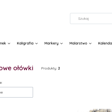
nek
Kaligrafia
Markery
Malarstwo
Kalenda
owe ołówki
Produkty:
2
 produktów
e:
ne