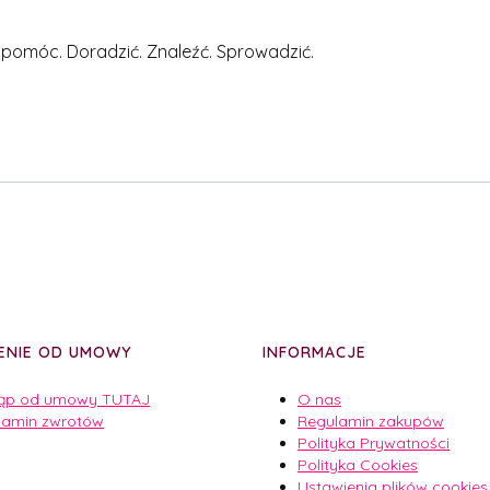
 pomóc. Doradzić. Znaleźć. Sprowadzić.
ENIE OD UMOWY
INFORMACJE
ąp od umowy TUTAJ
O nas
lamin zwrotów
Regulamin zakupów
Polityka Prywatności
Polityka Cookies
Ustawienia plików cookies