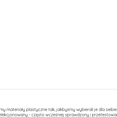
materiały plastyczne tak, jakbyśmy wybierali je dla siebie -
elekcjonowany - często wcześniej sprawdzony i przetestowan