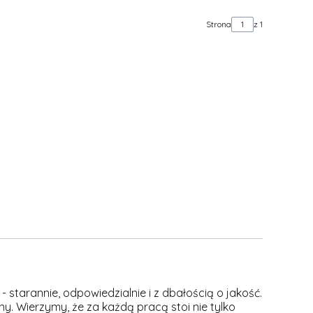
Strona
z 1
 starannie, odpowiedzialnie i z dbałością o jakość.
y. Wierzymy, że za każdą pracą stoi nie tylko