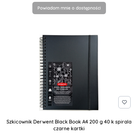
Powiadom mnie o dostępności
Szkicownik Derwent Black Book A4 200 g 40 k spirala
czarne kartki