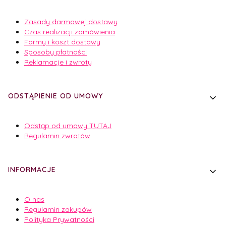
Zasady darmowej dostawy
Czas realizacji zamówienia
Formy i koszt dostawy
Sposoby płatności
Reklamacje i zwroty
ODSTĄPIENIE OD UMOWY
Odstąp od umowy TUTAJ
Regulamin zwrotów
INFORMACJE
O nas
Regulamin zakupów
Polityka Prywatności