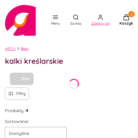
Produkt
Otwórz wyszukiwarkę
Menu
Szukaj
Zaloguj się
Koszyk
ARTLY
Bloki
kalki kreślarskie
Bloki
Filtry
Produkty:
4
Lista produktów
Sortowanie:
Domyślne