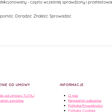
elekcjonowany - często wcześniej sprawdzony i przetestowan
 pomóc. Doradzić. Znaleźć. Sprowadzić.
ENIE OD UMOWY
INFORMACJE
ąp od umowy TUTAJ
O nas
lamin zwrotów
Regulamin zakupów
Polityka Prywatności
Polityka Cookies