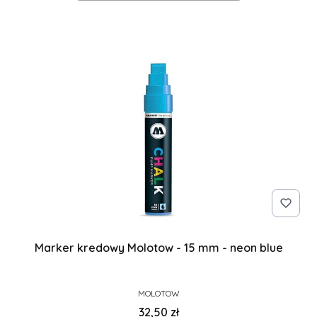
Marker kredowy Molotow - 15 mm - neon blue
PRODUCENT
MOLOTOW
Cena
32,50 zł