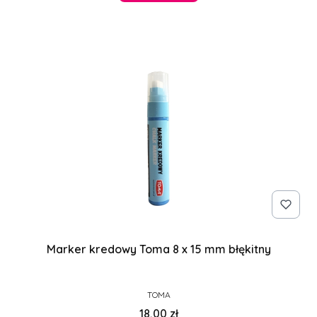
Marker kredowy Toma 8 x 15 mm błękitny
PRODUCENT
TOMA
Cena
18,00 zł