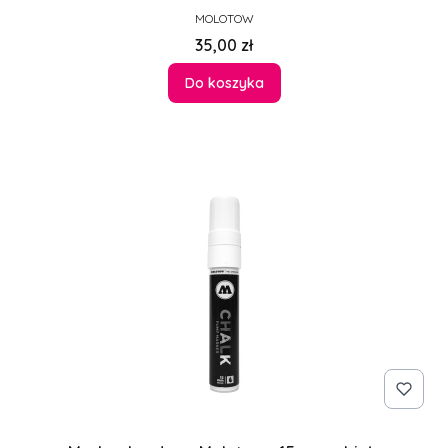
PRODUCENT
MOLOTOW
Cena
35,00 zł
Do koszyka