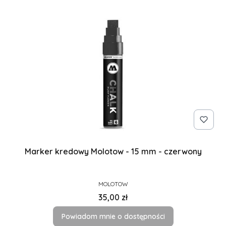
Marker kredowy Molotow - 15 mm - czerwony
PRODUCENT
MOLOTOW
Cena
35,00 zł
Powiadom mnie o dostępności