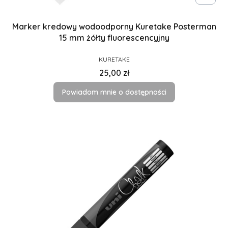
Marker kredowy wodoodporny Kuretake Posterman
15 mm żółty fluorescencyjny
PRODUCENT
KURETAKE
Cena
25,00 zł
Powiadom mnie o dostępności