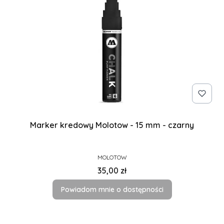
Marker kredowy Molotow - 15 mm - czarny
PRODUCENT
MOLOTOW
Cena
35,00 zł
Powiadom mnie o dostępności