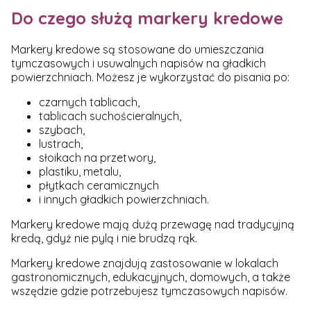
Do czego służą markery kredowe
Markery kredowe są stosowane do umieszczania
tymczasowych i usuwalnych napisów na gładkich
powierzchniach. Możesz je wykorzystać do pisania po:
czarnych tablicach,
tablicach suchościeralnych,
szybach,
lustrach,
słoikach na przetwory,
plastiku, metalu,
płytkach ceramicznych
i innych gładkich powierzchniach.
Markery kredowe mają dużą przewagę nad tradycyjną
kredą, gdyż nie pylą i nie brudzą rąk.
Markery kredowe znajdują zastosowanie w lokalach
gastronomicznych, edukacyjnych, domowych, a także
wszędzie gdzie potrzebujesz tymczasowych napisów.