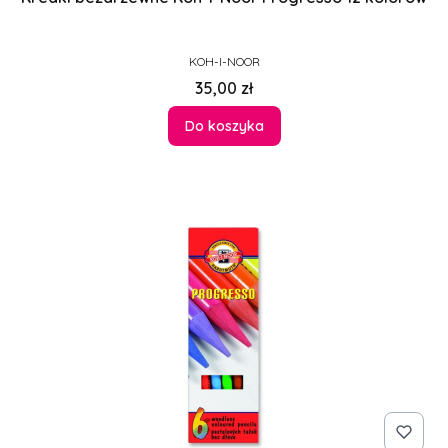
PRODUCENT
KOH-I-NOOR
Cena
35,00 zł
Do koszyka