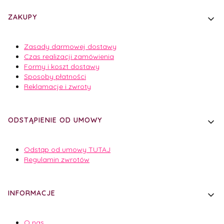
Linki w stopce
ZAKUPY
Zasady darmowej dostawy
Czas realizacji zamówienia
Formy i koszt dostawy
Sposoby płatności
Reklamacje i zwroty
ODSTĄPIENIE OD UMOWY
Odstąp od umowy TUTAJ
Regulamin zwrotów
INFORMACJE
O nas