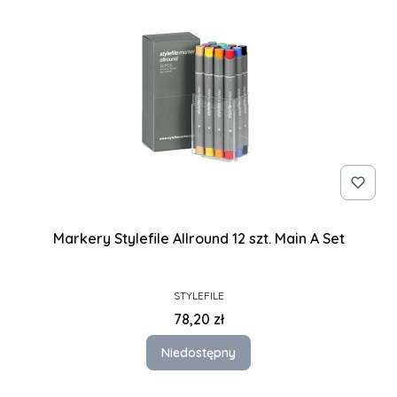
Markery Stylefile Allround 12 szt. Main A Set
PRODUCENT
STYLEFILE
Cena
78,20 zł
Niedostępny