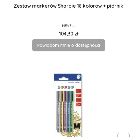
Zestaw markerów Sharpie 18 kolorów + piórnik
PRODUCENT
NEVELL
Cena
104,30 zł
Powiadom mnie o dostępności