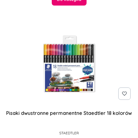
Pisaki dwustronne permanentne Staedtler 18 kolorów
PRODUCENT
STAEDTLER