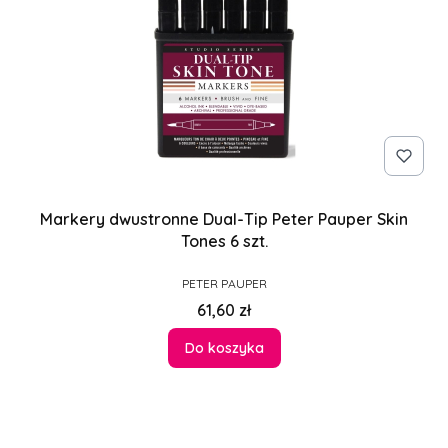
Markery dwustronne Dual-Tip Peter Pauper Skin
Tones 6 szt.
PRODUCENT
PETER PAUPER
Cena
61,60 zł
Do koszyka