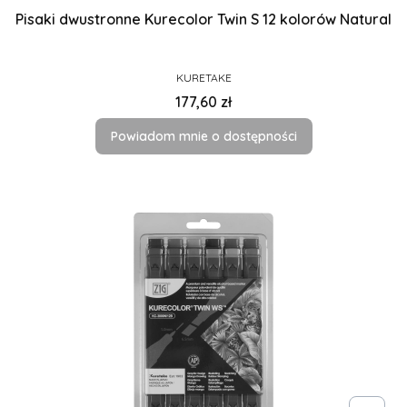
Pisaki dwustronne Kurecolor Twin S 12 kolorów Natural
PRODUCENT
KURETAKE
Cena
177,60 zł
Powiadom mnie o dostępności