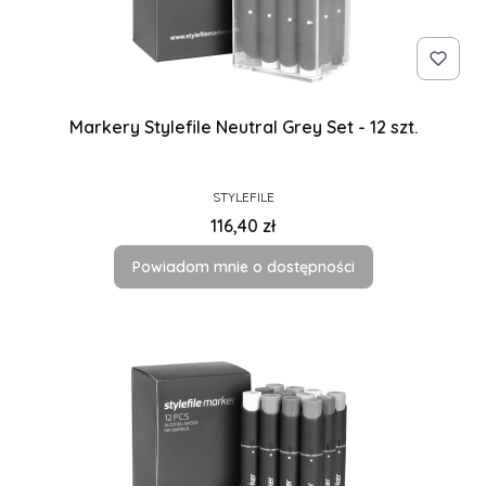
Markery Stylefile Neutral Grey Set - 12 szt.
PRODUCENT
STYLEFILE
Cena
116,40 zł
Powiadom mnie o dostępności