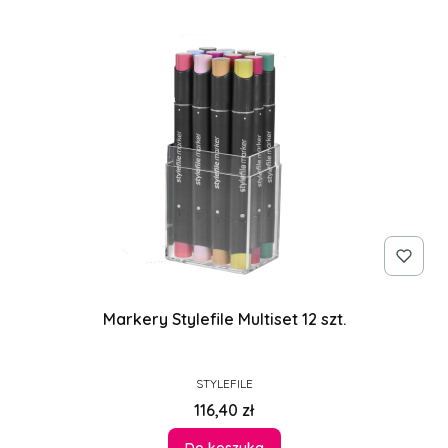
Markery Stylefile Multiset 12 szt.
PRODUCENT
STYLEFILE
Cena
116,40 zł