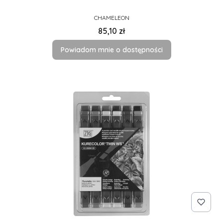
PRODUCENT
CHAMELEON
Cena
85,10 zł
Powiadom mnie o dostępności