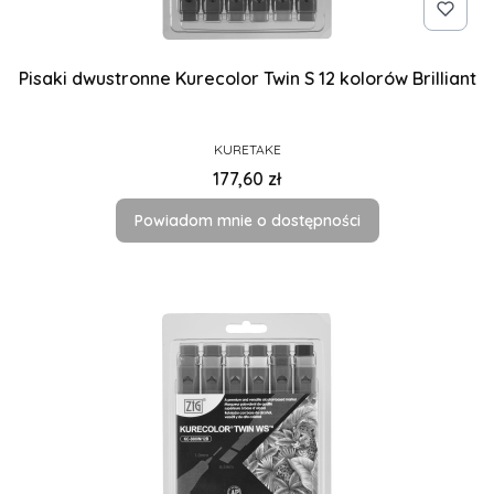
Pisaki dwustronne Kurecolor Twin S 12 kolorów Brilliant
PRODUCENT
KURETAKE
Cena
177,60 zł
Powiadom mnie o dostępności