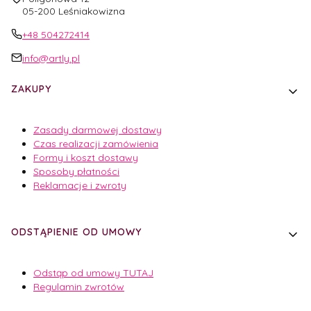
05-200 Leśniakowizna
+48 504272414
info@artly.pl
Linki w stopce
ZAKUPY
Zasady darmowej dostawy
Czas realizacji zamówienia
Formy i koszt dostawy
Sposoby płatności
Reklamacje i zwroty
ODSTĄPIENIE OD UMOWY
Odstąp od umowy TUTAJ
Regulamin zwrotów