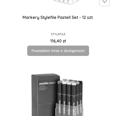
Markery Stylefile Pastell Set - 12 szt.
PRODUCENT
STYLEFILE
Cena
116,40 zł
Powiadom mnie o dostępności