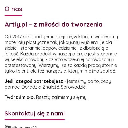
O nas
Artly.pl – z miłości do tworzenia
Od 2017 roku budujemy miejsce, w którym wybieramy
materiały plastyczne tak, jakbyśmy wybierali je dla
siebie - starannie, odpowiedzialnie i z dbałością o
jakość. Każdy produkt w naszej ofercie jest starannie
wyselekcjonowany - często wcześniej sprawdzony i
przetestowany. Wierzymy, że za każdą pracą stoi nie
tylko talent, ale też narzędzia, którym można zaufać.
Jeśli czegoś potrzebujesz
- jesteśmy po to, żeby
pomóc. Doradzić. Znaleźć. Sprowadzić.
Twórz śmiało.
Resztą zajmiemy się my.
Skontaktuj się z nami
Adres:
Poligonowa 12