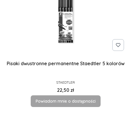
Pisaki dwustronne permanentne Staedtler 5 kolorów
PRODUCENT
STAEDTLER
Cena
22,50 zł
Powiadom mnie o dostępności