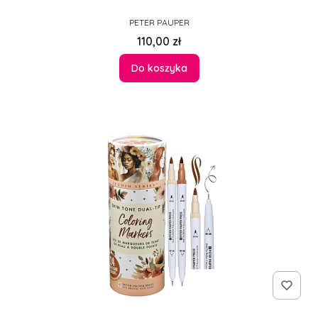
PRODUCENT
PETER PAUPER
Cena
110,00 zł
Do koszyka