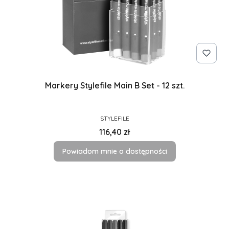
Markery Stylefile Main B Set - 12 szt.
PRODUCENT
STYLEFILE
Cena
116,40 zł
Powiadom mnie o dostępności