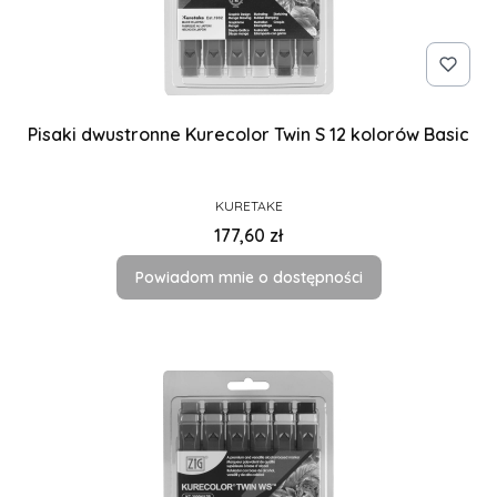
Pisaki dwustronne Kurecolor Twin S 12 kolorów Basic
PRODUCENT
KURETAKE
Cena
177,60 zł
Powiadom mnie o dostępności