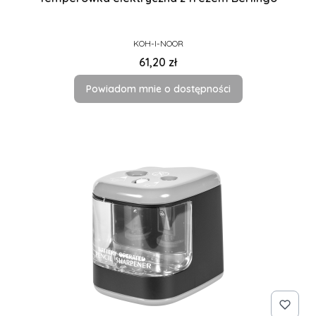
PRODUCENT
KOH-I-NOOR
Cena
61,20 zł
Powiadom mnie o dostępności