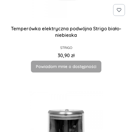
Temperówka elektryczna podwójna Strigo biało-
niebieska
PRODUCENT
STRIGO
Cena
30,90 zł
Powiadom mnie o dostępności