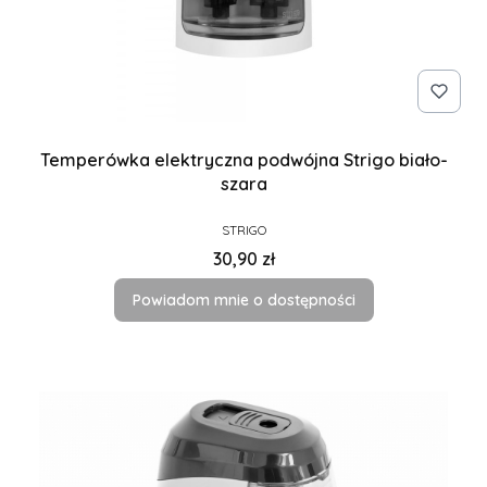
Temperówka elektryczna podwójna Strigo biało-
szara
PRODUCENT
STRIGO
Cena
30,90 zł
Powiadom mnie o dostępności