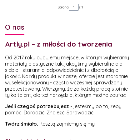
Strona
z 1
O nas
Artly.pl – z miłości do tworzenia
Od 2017 roku budujemy miejsce, w którym wybieramy
materiały plastyczne tak, jakbyśmy wybierali je dla
siebie - starannie, odpowiedzialnie i z dbałością o
jakość. Każdy produkt w naszej ofercie jest starannie
wyselekcjonowany - często wcześniej sprawdzony i
przetestowany. Wierzymy, że za każdą pracą stoi nie
tylko talent, ale też narzędzia, którym można zaufać.
Jeśli czegoś potrzebujesz
- jesteśmy po to, żeby
pomóc. Doradzić. Znaleźć. Sprowadzić.
Twórz śmiało.
Resztą zajmiemy się my.