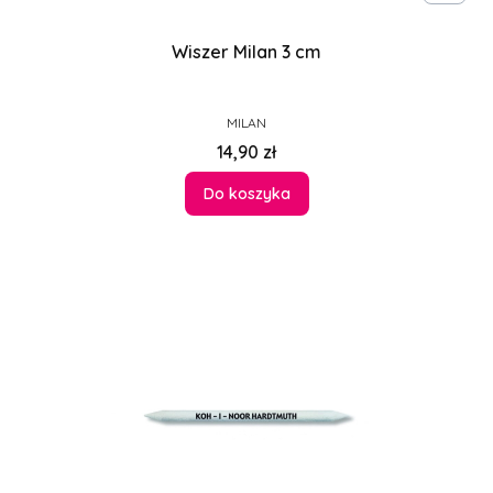
Wiszer Milan 3 cm
PRODUCENT
MILAN
Cena
14,90 zł
Do koszyka