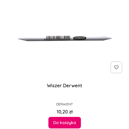
Wiszer Derwent
PRODUCENT
DERWENT
Cena
10,20 zł
Do koszyka