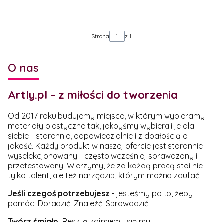
Strona
z 1
O nas
Artly.pl – z miłości do tworzenia
Od 2017 roku budujemy miejsce, w którym wybieramy
materiały plastyczne tak, jakbyśmy wybierali je dla
siebie - starannie, odpowiedzialnie i z dbałością o
jakość. Każdy produkt w naszej ofercie jest starannie
wyselekcjonowany - często wcześniej sprawdzony i
przetestowany. Wierzymy, że za każdą pracą stoi nie
tylko talent, ale też narzędzia, którym można zaufać.
Jeśli czegoś potrzebujesz
- jesteśmy po to, żeby
pomóc. Doradzić. Znaleźć. Sprowadzić.
Twórz śmiało.
Resztą zajmiemy się my.