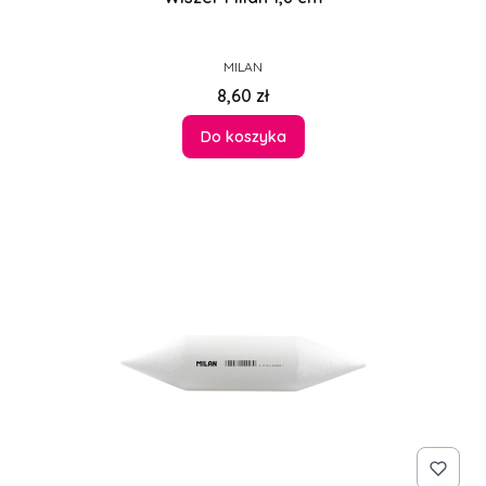
PRODUCENT
MILAN
Cena
8,60 zł
Do koszyka