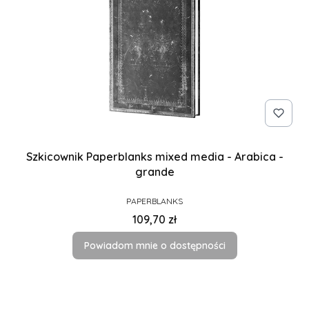
Szkicownik Paperblanks mixed media - Arabica -
grande
PRODUCENT
PAPERBLANKS
Cena
109,70 zł
Powiadom mnie o dostępności