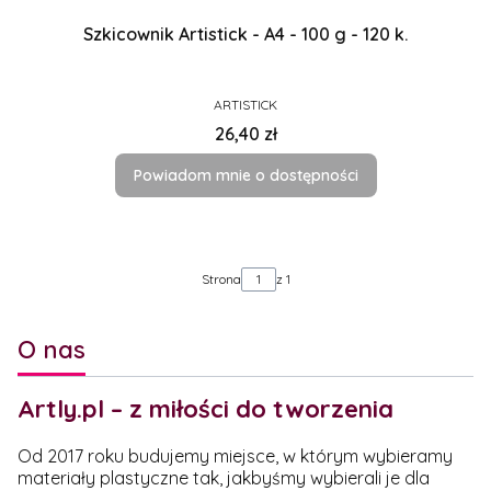
Szkicownik Artistick - A4 - 100 g - 120 k.
PRODUCENT
ARTISTICK
Cena
26,40 zł
Powiadom mnie o dostępności
Strona
z 1
O nas
Artly.pl – z miłości do tworzenia
Od 2017 roku budujemy miejsce, w którym wybieramy
materiały plastyczne tak, jakbyśmy wybierali je dla