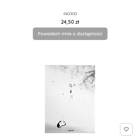
PRODUCENT
INCOOD
Cena
24,50 zł
Powiadom mnie o dostępności