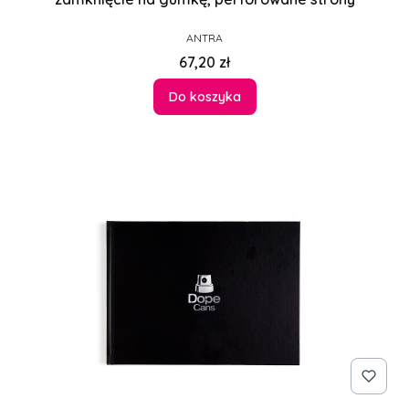
PRODUCENT
ANTRA
Cena
67,20 zł
Do koszyka