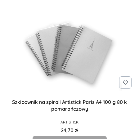
Szkicownik na spirali Artistick Paris A4 100 g 80 k
pomarańczowy
PRODUCENT
ARTISTICK
Cena
24,70 zł