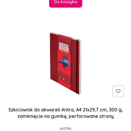
Do koszyka
Szkicownik do akwareli Antra, A4 21x29,7 cm, 300 g,
zamknięcie na gumkę, perforowane strony
PRODUCENT
ANTRA