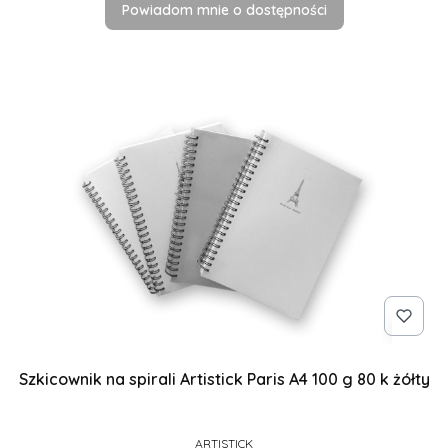
Powiadom mnie o dostępności
Szkicownik na spirali Artistick Paris A4 100 g 80 k żółty
PRODUCENT
ARTISTICK