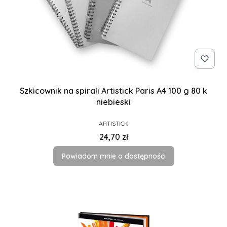
Szkicownik na spirali Artistick Paris A4 100 g 80 k
niebieski
PRODUCENT
ARTISTICK
Cena
24,70 zł
Powiadom mnie o dostępności