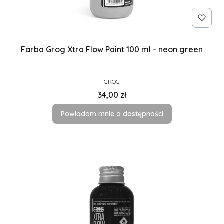
Farba Grog Xtra Flow Paint 100 ml - neon green
PRODUCENT
GROG
Cena
34,00 zł
Powiadom mnie o dostępności