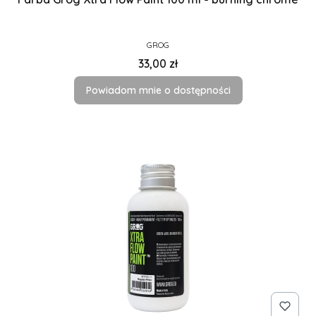
PRODUCENT
GROG
Cena
33,00 zł
Powiadom mnie o dostępności