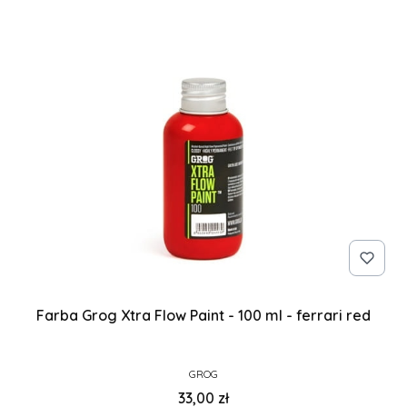
Farba Grog Xtra Flow Paint - 100 ml - ferrari red
PRODUCENT
GROG
Cena
33,00 zł