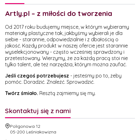
Artly.pl – z miłości do tworzenia
Od 2017 roku budujemy miejsce, w którym wybieramy
materiały plastyczne tak, jakbyśmy wybierali je dla
siebie - starannie, odpowiedzialnie i z dbałością o
jakość. Każdy produkt w naszej ofercie jest starannie
wyselekcjonowany - często wcześniej sprawdzony i
przetestowany. Wierzymy, że za każdą pracą stoi nie
tylko talent, ale też narzędzia, którym można zaufać.
Jeśli czegoś potrzebujesz
- jesteśmy po to, żeby
pomóc. Doradzić. Znaleźć. Sprowadzić.
Twórz śmiało.
Resztą zajmiemy się my.
Skontaktuj się z nami
Adres:
Poligonowa 12
05-200 Leśniakowizna