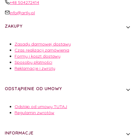
+48 504272414
info@artly.pl
Linki w stopce
ZAKUPY
Zasady darmowej dostawy
Czas realizacji zamówienia
Formy i koszt dostawy
Sposoby płatności
Reklamacje i zwroty
ODSTĄPIENIE OD UMOWY
Odstąp od umowy TUTAJ
Regulamin zwrotów
INFORMACJE