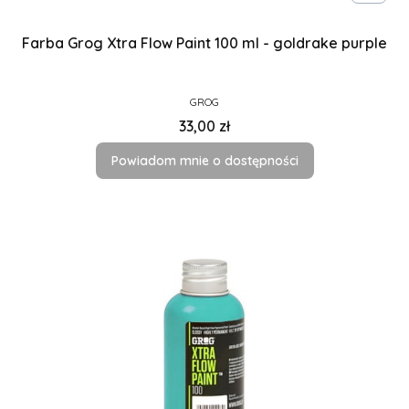
Farba Grog Xtra Flow Paint 100 ml - goldrake purple
PRODUCENT
GROG
Cena
33,00 zł
Powiadom mnie o dostępności