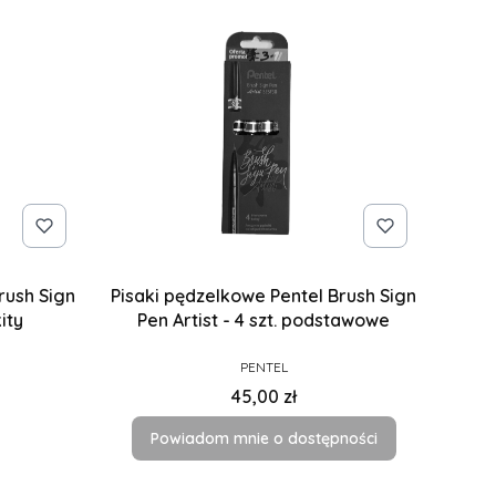
rush Sign
Pisaki pędzelkowe Pentel Brush Sign
kity
Pen Artist - 4 szt. podstawowe
PRODUCENT
PENTEL
Cena
45,00 zł
Powiadom mnie o dostępności