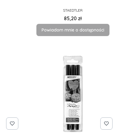
PRODUCENT
STAEDTLER
Cena
85,20 zł
Powiadom mnie o dostępności