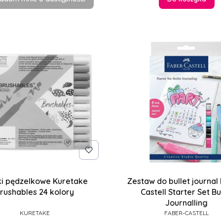
ki pędzelkowe Kuretake
Zestaw do bullet journal
rushables 24 kolory
Castell Starter Set Bu
Journalling
PRODUCENT
PRODUCENT
KURETAKE
FABER-CASTELL