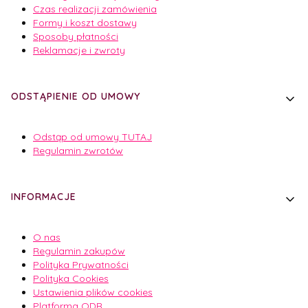
Czas realizacji zamówienia
Formy i koszt dostawy
Sposoby płatności
Reklamacje i zwroty
ODSTĄPIENIE OD UMOWY
Odstąp od umowy TUTAJ
Regulamin zwrotów
INFORMACJE
O nas
Regulamin zakupów
Polityka Prywatności
Polityka Cookies
Ustawienia plików cookies
Platforma ODR