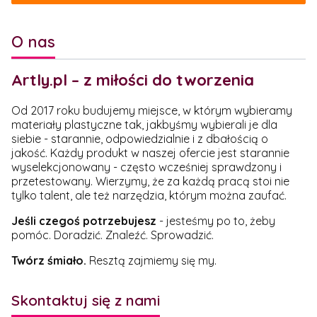
O nas
Artly.pl – z miłości do tworzenia
Od 2017 roku budujemy miejsce, w którym wybieramy
materiały plastyczne tak, jakbyśmy wybierali je dla
siebie - starannie, odpowiedzialnie i z dbałością o
jakość. Każdy produkt w naszej ofercie jest starannie
wyselekcjonowany - często wcześniej sprawdzony i
przetestowany. Wierzymy, że za każdą pracą stoi nie
tylko talent, ale też narzędzia, którym można zaufać.
Jeśli czegoś potrzebujesz
- jesteśmy po to, żeby
pomóc. Doradzić. Znaleźć. Sprowadzić.
Twórz śmiało.
Resztą zajmiemy się my.
Skontaktuj się z nami