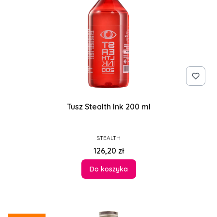
Tusz Stealth Ink 200 ml
PRODUCENT
STEALTH
Cena
126,20 zł
Do koszyka