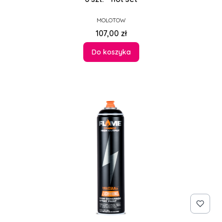
PRODUCENT
MOLOTOW
Cena
107,00 zł
Do koszyka