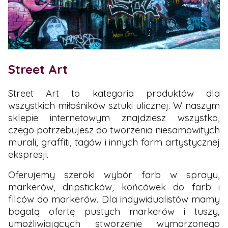
Street Art
Street Art to kategoria produktów dla
wszystkich miłośników sztuki ulicznej. W naszym
sklepie internetowym znajdziesz wszystko,
czego potrzebujesz do tworzenia niesamowitych
murali, graffiti, tagów i innych form artystycznej
ekspresji.
Oferujemy szeroki wybór farb w sprayu,
markerów, dripsticków, końcówek do farb i
filców do markerów. Dla indywidualistów mamy
bogatą ofertę pustych markerów i tuszy,
umożliwiających stworzenie wymarzonego