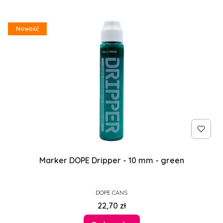
Nowość
Marker DOPE Dripper - 10 mm - green
PRODUCENT
DOPE CANS
Cena
22,70 zł