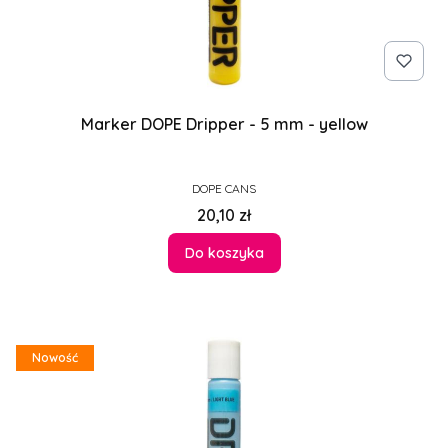
Marker DOPE Dripper - 5 mm - yellow
PRODUCENT
DOPE CANS
Cena
20,10 zł
Do koszyka
Nowość