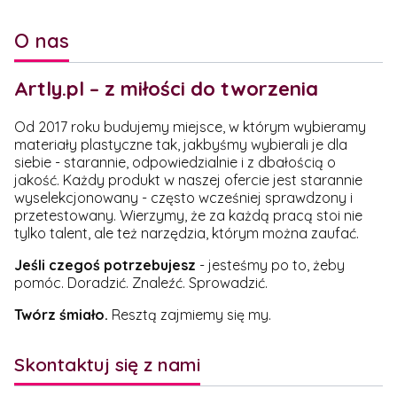
O nas
Artly.pl – z miłości do tworzenia
Od 2017 roku budujemy miejsce, w którym wybieramy
materiały plastyczne tak, jakbyśmy wybierali je dla
siebie - starannie, odpowiedzialnie i z dbałością o
jakość. Każdy produkt w naszej ofercie jest starannie
wyselekcjonowany - często wcześniej sprawdzony i
przetestowany. Wierzymy, że za każdą pracą stoi nie
tylko talent, ale też narzędzia, którym można zaufać.
Jeśli czegoś potrzebujesz
- jesteśmy po to, żeby
pomóc. Doradzić. Znaleźć. Sprowadzić.
Twórz śmiało.
Resztą zajmiemy się my.
Skontaktuj się z nami