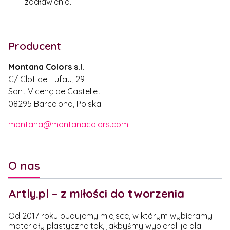
zadławienia.
Producent
Montana Colors s.l.
C/ Clot del Tufau, 29
Sant Vicenç de Castellet
08295 Barcelona, Polska
montana@montanacolors.com
O nas
Artly.pl – z miłości do tworzenia
Od 2017 roku budujemy miejsce, w którym wybieramy
materiały plastyczne tak, jakbyśmy wybierali je dla