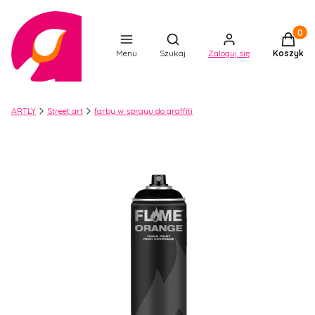
Produkt
Otwórz wyszukiwarkę
Menu
Szukaj
Zaloguj się
Koszyk
ARTLY
Street art
farby w sprayu do graffiti