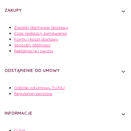
Linki w stopce
ZAKUPY
Zasady darmowej dostawy
Czas realizacji zamówienia
Formy i koszt dostawy
Sposoby płatności
Reklamacje i zwroty
ODSTĄPIENIE OD UMOWY
Odstąp od umowy TUTAJ
Regulamin zwrotów
INFORMACJE
O nas