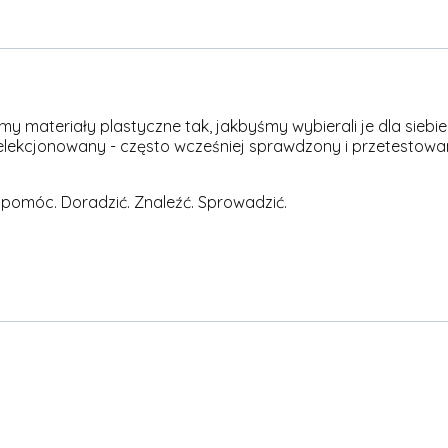
materiały plastyczne tak, jakbyśmy wybierali je dla siebie -
elekcjonowany - często wcześniej sprawdzony i przetestowan
 pomóc. Doradzić. Znaleźć. Sprowadzić.