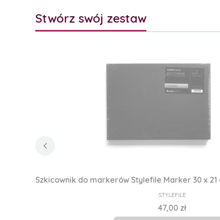
Stwórz swój zestaw
Szkicownik do markerów Stylefile Marker 30 x 21 
PRODUCENT
STYLEFILE
Cena
47,00 zł