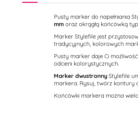
Pusty marker do napełniania Sty
mm
oraz okrągłą końcówką ty
Marker Stylefile jest przystos
tradycyjnych, kolorowych ma
Pusty marker daje Ci możliwość
odcieni kolorystycznych.
Marker dwustronny
Stylefile u
markera. Rysuj, twórz kontury
Końcówki markera można wielok