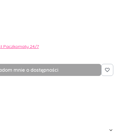
st Paczkomaty 24/7
adom mnie o dostępności