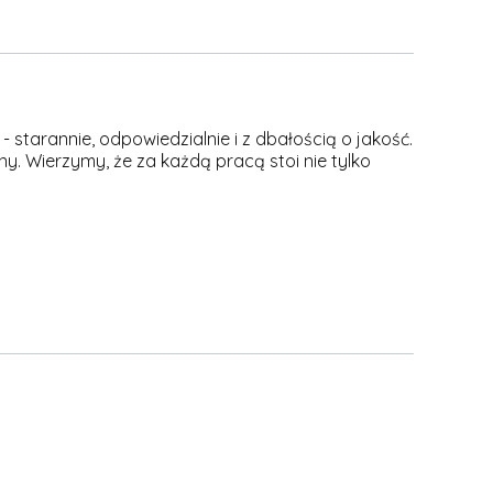
 starannie, odpowiedzialnie i z dbałością o jakość.
y. Wierzymy, że za każdą pracą stoi nie tylko