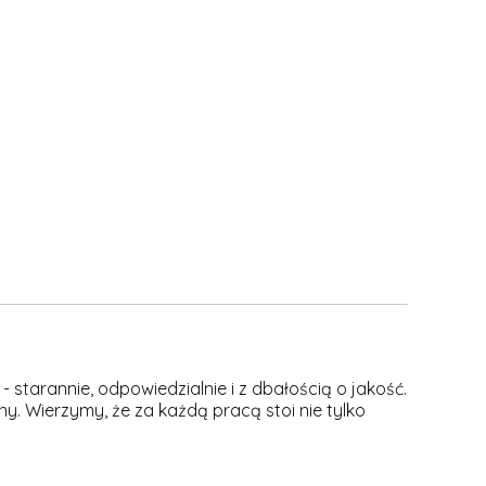
 starannie, odpowiedzialnie i z dbałością o jakość.
y. Wierzymy, że za każdą pracą stoi nie tylko