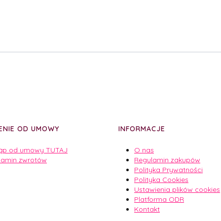
ENIE OD UMOWY
INFORMACJE
ąp od umowy TUTAJ
O nas
lamin zwrotów
Regulamin zakupów
Polityka Prywatności
Polityka Cookies
Ustawienia plików cookies
Platforma ODR
Kontakt