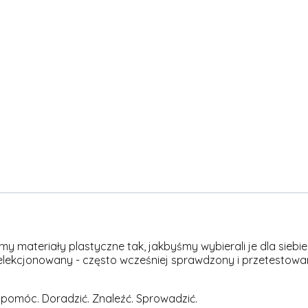
materiały plastyczne tak, jakbyśmy wybierali je dla siebie -
elekcjonowany - często wcześniej sprawdzony i przetestowan
 pomóc. Doradzić. Znaleźć. Sprowadzić.