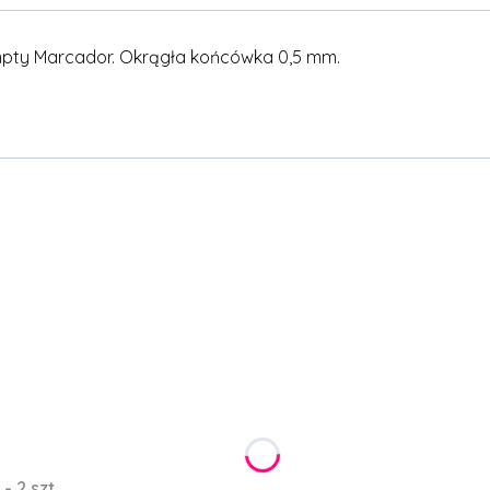
mpty Marcador. Okrągła końcówka 0,5 mm.
 2 szt.