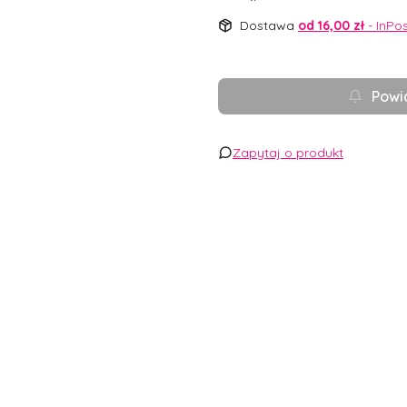
Dostawa
od 16,00 zł
- InPo
Powi
Zapytaj o produkt