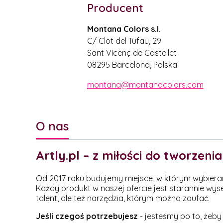
Producent
Montana Colors s.l.
C/ Clot del Tufau, 29
Sant Vicenç de Castellet
08295 Barcelona, Polska
montana@montanacolors.com
O nas
Artly.pl – z miłości do tworzenia
Od 2017 roku budujemy miejsce, w którym wybieramy 
Każdy produkt w naszej ofercie jest starannie wys
talent, ale też narzędzia, którym można zaufać.
Jeśli czegoś potrzebujesz
- jesteśmy po to, żeby