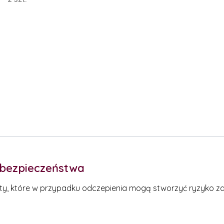
e bezpieczeństwa
ty, które w przypadku odczepienia mogą stworzyć ryzyko za