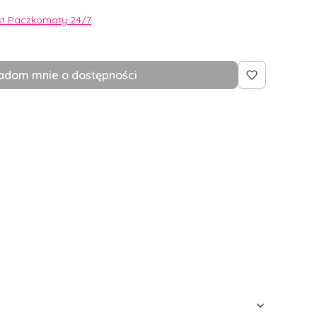
st Paczkomaty 24/7
adom mnie o dostępności