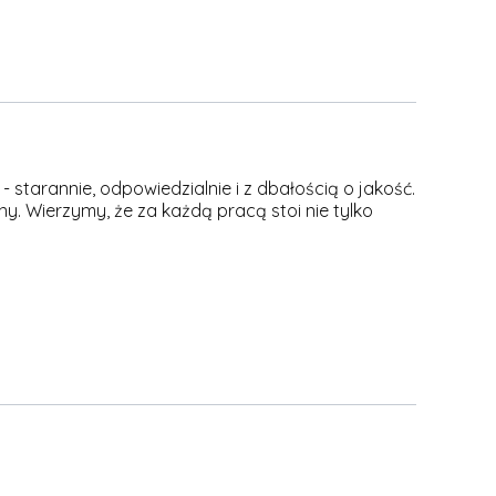
 starannie, odpowiedzialnie i z dbałością o jakość.
y. Wierzymy, że za każdą pracą stoi nie tylko