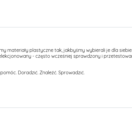
materiały plastyczne tak, jakbyśmy wybierali je dla siebie -
elekcjonowany - często wcześniej sprawdzony i przetestowan
 pomóc. Doradzić. Znaleźć. Sprowadzić.