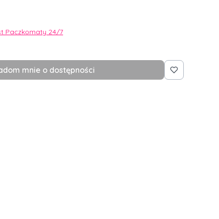
st Paczkomaty 24/7
adom mnie o dostępności