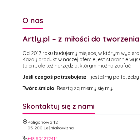
O nas
Artly.pl – z miłości do tworzenia
Od 2017 roku budujemy miejsce, w którym wybieramy 
Każdy produkt w naszej ofercie jest starannie wys
talent, ale też narzędzia, którym można zaufać.
Jeśli czegoś potrzebujesz
- jesteśmy po to, żeby
Twórz śmiało.
Resztą zajmiemy się my.
Skontaktuj się z nami
Adres:
Poligonowa 12
05-200 Leśniakowizna
+48 504272414