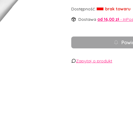
Dostępność:
brak towaru
Dostawa
od 16,00 zł
- InPo
Powi
Zapytaj o produkt