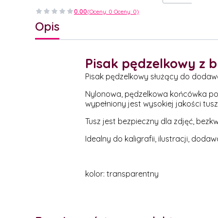
0.00
(Oceny: 0 Oceny: 0)
Opis
Pisak pędzelkowy z b
Pisak pędzelkowy służący do dodaw
Nylonowa, pędzelkowa końcówka pozw
wypełniony jest wysokiej jakości t
Tusz jest bezpieczny dla zdjęć, bez
Idealny do kaligrafii, ilustracji, do
kolor: transparentny