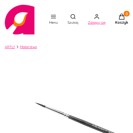
Produkt
Otwórz wyszukiwarkę
Menu
Szukaj
Zaloguj się
Koszyk
ARTLY
Malarstwo