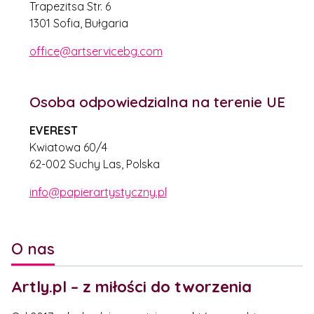
Trapezitsa Str. 6
1301 Sofia, Bułgaria
office@artservicebg.com
Osoba odpowiedzialna na terenie UE
EVEREST
Kwiatowa 60/4
62-002 Suchy Las, Polska
info@papierartystyczny.pl
O nas
Artly.pl – z miłości do tworzenia