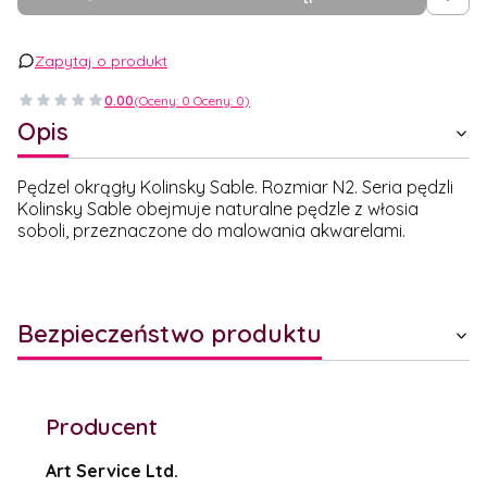
Zapytaj o produkt
0.00
(Oceny: 0 Oceny: 0)
Opis
Pędzel okrągły Kolinsky Sable. Rozmiar N2. Seria pędzli
Kolinsky Sable obejmuje naturalne pędzle z włosia
soboli, przeznaczone do malowania akwarelami.
Bezpieczeństwo produktu
Producent
Art Service Ltd.