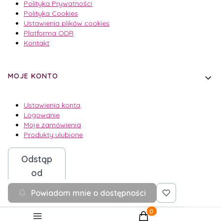
Polityka Prywatności
Polityka Cookies
Ustawienia plików cookies
Platforma ODR
Kontakt
MOJE KONTO
Ustawienia konta
Logowanie
Moje zamówienia
Produkty ulubione
Odstąp
od
umowy
Powiadom mnie o dostępności
Produkty w koszyku: 0.
Sklep internetowy
Shoper.pl