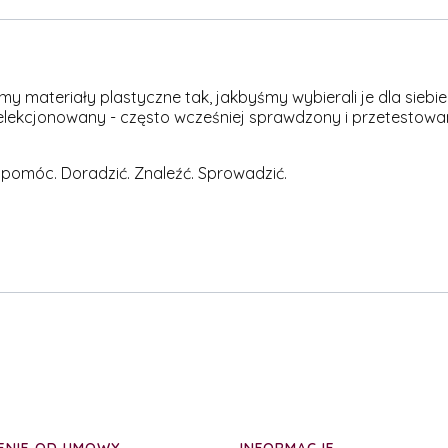
materiały plastyczne tak, jakbyśmy wybierali je dla siebie -
elekcjonowany - często wcześniej sprawdzony i przetestowan
 pomóc. Doradzić. Znaleźć. Sprowadzić.