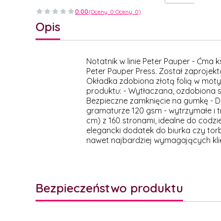
0.00
(Oceny: 0 Oceny: 0)
Opis
Notatnik w linie Peter Pauper - Ćma 
Peter Pauper Press. Został zaproje
Okładka zdobiona złotą folią w mot
produktu: - Wytłaczana, ozdobiona s
Bezpieczne zamknięcie na gumkę - D
gramaturze 120 gsm - wytrzymałe i t
cm) z 160 stronami, idealne do codzi
elegancki dodatek do biurka czy torb
nawet najbardziej wymagających kli
Bezpieczeństwo produktu