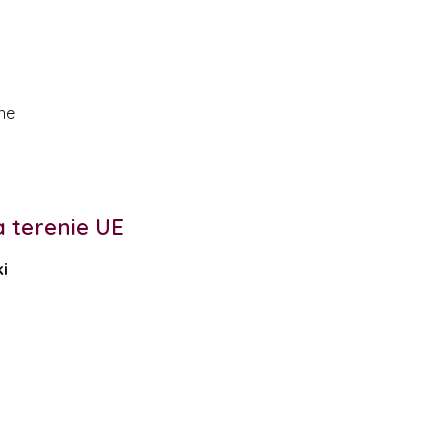
ne
 terenie UE
i