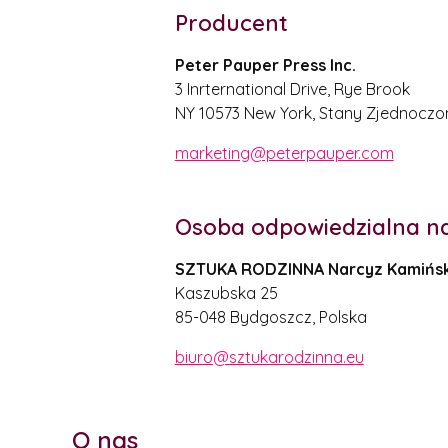
Producent
Peter Pauper Press Inc.
3 Inrternational Drive, Rye Brook
NY 10573 New York, Stany Zjednoczo
marketing@peterpauper.com
Osoba odpowiedzialna na
SZTUKA RODZINNA Narcyz Kamińsk
Kaszubska 25
85-048 Bydgoszcz, Polska
biuro@sztukarodzinna.eu
O nas