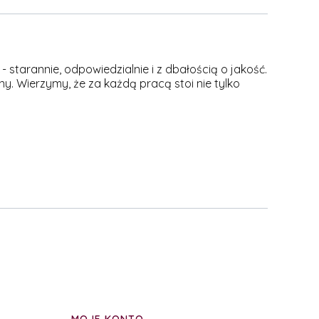
 starannie, odpowiedzialnie i z dbałością o jakość.
y. Wierzymy, że za każdą pracą stoi nie tylko