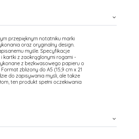
w tym przepięknym notatniku marki
konania oraz oryginalny design.
apisanemu myśle. Specyfikacje
 kartki z zaokrąglonymi rogami -
i wykonane z bezkwasowego papieru o
Format zbliżony do A5 (15,9 cm x 21
zie do zapisywania myśli, ale także
łom, ten produkt spełni oczekiwania