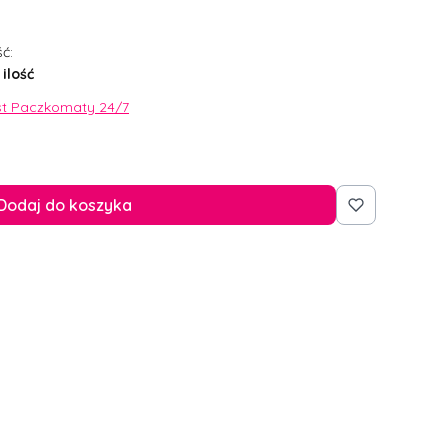
ć:
ilość
st Paczkomaty 24/7
Dodaj do koszyka