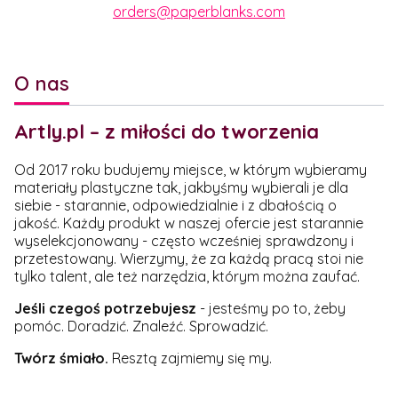
orders@paperblanks.com
O nas
Artly.pl – z miłości do tworzenia
Od 2017 roku budujemy miejsce, w którym wybieramy
materiały plastyczne tak, jakbyśmy wybierali je dla
siebie - starannie, odpowiedzialnie i z dbałością o
jakość. Każdy produkt w naszej ofercie jest starannie
wyselekcjonowany - często wcześniej sprawdzony i
przetestowany. Wierzymy, że za każdą pracą stoi nie
tylko talent, ale też narzędzia, którym można zaufać.
Jeśli czegoś potrzebujesz
- jesteśmy po to, żeby
pomóc. Doradzić. Znaleźć. Sprowadzić.
Twórz śmiało.
Resztą zajmiemy się my.