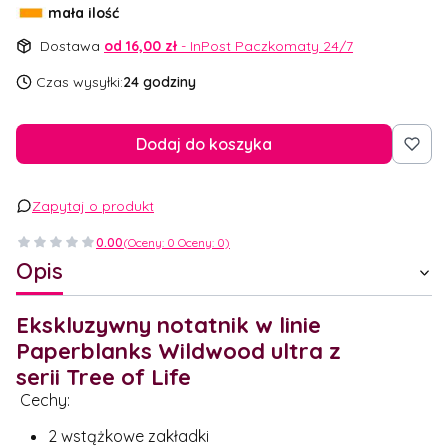
mała ilość
Dostawa
od 16,00 zł
- InPost Paczkomaty 24/7
Czas wysyłki:
24 godziny
Dodaj do koszyka
Zapytaj o produkt
0.00
(Oceny: 0 Oceny: 0)
Opis
Ekskluzywny notatnik w linie
Paperblanks Wildwood ultra z
serii Tree of Life
Cechy:
2 wstążkowe zakładki