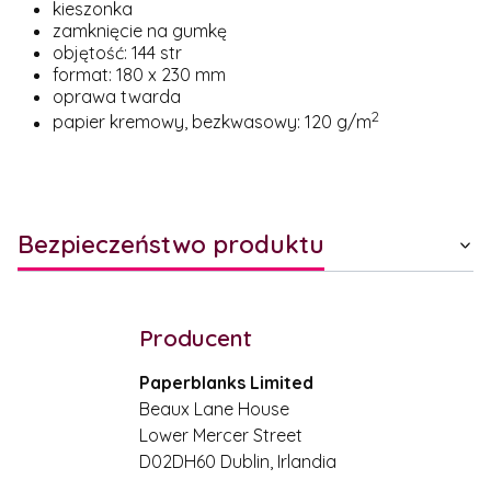
kieszonka
zamknięcie na gumkę
objętość: 144 str
format: 180 x 230 mm
oprawa twarda
2
papier kremowy, bezkwasowy: 120 g/m
Bezpieczeństwo produktu
Producent
Paperblanks Limited
Beaux Lane House
Lower Mercer Street
D02DH60 Dublin, Irlandia