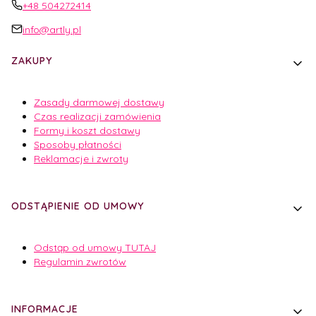
+48 504272414
info@artly.pl
Linki w stopce
ZAKUPY
Zasady darmowej dostawy
Czas realizacji zamówienia
Formy i koszt dostawy
Sposoby płatności
Reklamacje i zwroty
ODSTĄPIENIE OD UMOWY
Odstąp od umowy TUTAJ
Regulamin zwrotów
INFORMACJE