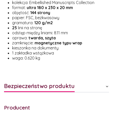
kolekcja: Embellished Manuscripts Collection
format:
ultra 180 x 230 x 20 mm
objętość:
144 strony
papier: FSC, bezkwasowy
gramatura:
120 g/m2
25
linii na stronę
odstęp między liniami: 8.11 mm
oprawa:
twarda, szyta
zamknięcie:
magnetyczne typu wrap
kieszonka na dokumenty
1 zakładka wstążkowa
waga: 0.620 kg
Bezpieczeństwo produktu
Producent