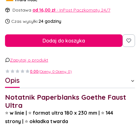
Dostawa
od 16,00 zł
- InPost Paczkomaty 24/7
Czas wysyłki:
24 godziny
Dodaj do koszyka
Zapytaj o produkt
0.00
(Oceny: 0 Oceny: 0)
Opis
Notatnik Paperblanks Goethe Faust
Ultra
⭐
w linie |
⭐
format ultra 180 x 230 mm
|
⭐
144
strony
|
⭐
okładka twarda