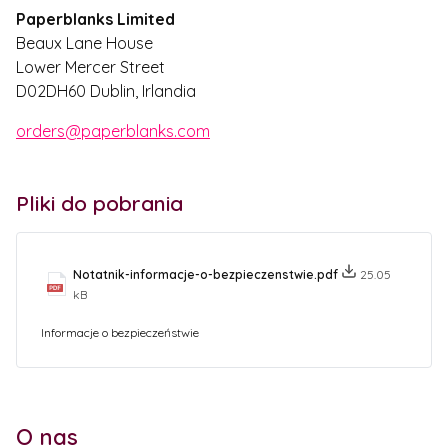
Paperblanks Limited
Beaux Lane House
Lower Mercer Street
D02DH60 Dublin, Irlandia
orders@paperblanks.com
Pliki do pobrania
Notatnik-informacje-o-bezpieczenstwie.pdf
25.05
kB
Informacje o bezpieczeństwie
O nas