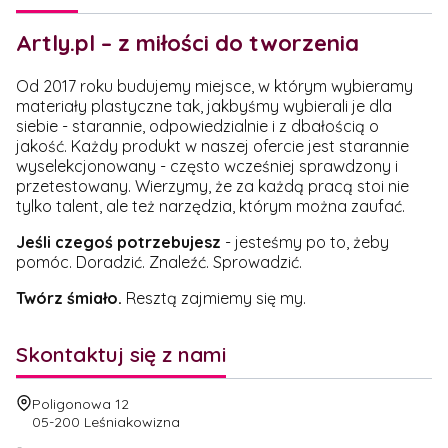
Artly.pl – z miłości do tworzenia
Od 2017 roku budujemy miejsce, w którym wybieramy
materiały plastyczne tak, jakbyśmy wybierali je dla
siebie - starannie, odpowiedzialnie i z dbałością o
jakość. Każdy produkt w naszej ofercie jest starannie
wyselekcjonowany - często wcześniej sprawdzony i
przetestowany. Wierzymy, że za każdą pracą stoi nie
tylko talent, ale też narzędzia, którym można zaufać.
Jeśli czegoś potrzebujesz
- jesteśmy po to, żeby
pomóc. Doradzić. Znaleźć. Sprowadzić.
Twórz śmiało.
Resztą zajmiemy się my.
Skontaktuj się z nami
Adres:
Poligonowa 12
05-200 Leśniakowizna