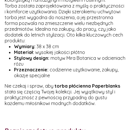
kolorystyką i fantazyjnym motywem roślinnym.
Torba została zaprojektowana z myślą o praktyczności
i komforcie użytkowania. Dzięki szerokiemu uchwytowi
torba jest wygodna do noszenia, a jej przestronna
forma pozwala na zmieszczenie wielu niezbędnych
przedmiotów. Idealna na zakupy, do pracy, czy jako
dodatek do letnich stylizacji. Oto kilka kluczowych cech
produktu:
Wymiary:
38 x 38 cm
Materiał:
wysokiej jakości płótno
Stylowy design:
motyw Mira Botanica w odcieniach
różu
Przeznaczenie:
codzienne użytkowanie, zakupy,
okazje specjalne
Nie czekaj i spraw, aby
torba płócienna Paperblanks
stała się częścią Twojej kolekcji. Jej wyjątkowy styl i
praktyczność z pewnością przypadną do gustu
każdemu miłośnikowi modnych dodatków.