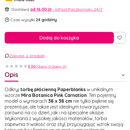
Dostawa
od 16,00 zł
- InPost Paczkomaty 24/7
Czas wysyłki:
24 godziny
Dodaj do koszyka
Zapytaj o produkt
0.00
(Oceny: 0 Oceny: 0)
Opis
Odkryj
torbę płócienną Paperblanks
w unikalnym
wzorze
Mira Botanica Pink Carnation
. Ten pojemny
model o wymiarach
38 x 38 cm
nie tylko pięknie się
prezentuje, ale także jest idealnym towarzyszem
zarówno na co dzień, jak i na specjalne okazje.
Wykonana z wysokiej jakości materiałów, torba
zapewnia trwałość oraz styl, przyciągając wzrok swoją