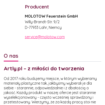
Producent
MOLOTOW Feuerstein GmbH
Willy-Brandt-Str. 9/2
D-77933 Lahr, Niemcy
service@molotow.com
O nas
Artly.pl – z miłości do tworzenia
Od 2017 roku budujemy miejsce, w którym wybieramy
materiały plastyczne tak, jakbyśmy wybierali je dla
siebie - starannie, odpowiedzialnie i z dbałością o
jakość. Każdy produkt w naszej ofercie jest starannie
wyselekcjonowany - często wcześniej sprawdzony i
przetestowany. Wierzymy, że za każdą pracą stoi nie