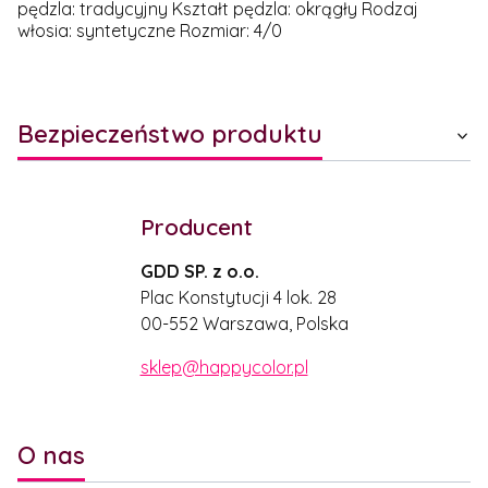
pędzla: tradycyjny Kształt pędzla: okrągły Rodzaj
włosia: syntetyczne Rozmiar: 4/0
Bezpieczeństwo produktu
Producent
GDD SP. z o.o.
Plac Konstytucji 4 lok. 28
00-552 Warszawa, Polska
sklep@happycolor.pl
O nas