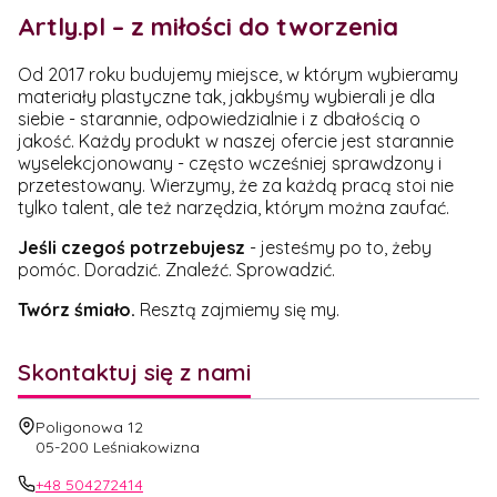
Artly.pl – z miłości do tworzenia
Od 2017 roku budujemy miejsce, w którym wybieramy
materiały plastyczne tak, jakbyśmy wybierali je dla
siebie - starannie, odpowiedzialnie i z dbałością o
jakość. Każdy produkt w naszej ofercie jest starannie
wyselekcjonowany - często wcześniej sprawdzony i
przetestowany. Wierzymy, że za każdą pracą stoi nie
tylko talent, ale też narzędzia, którym można zaufać.
Jeśli czegoś potrzebujesz
- jesteśmy po to, żeby
pomóc. Doradzić. Znaleźć. Sprowadzić.
Twórz śmiało.
Resztą zajmiemy się my.
Skontaktuj się z nami
Adres:
Poligonowa 12
05-200 Leśniakowizna
+48 504272414