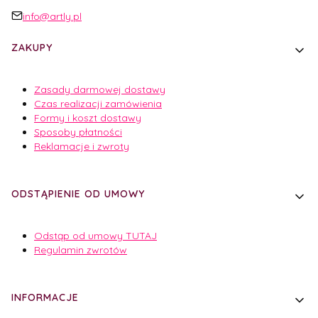
info@artly.pl
Linki w stopce
ZAKUPY
Zasady darmowej dostawy
Czas realizacji zamówienia
Formy i koszt dostawy
Sposoby płatności
Reklamacje i zwroty
ODSTĄPIENIE OD UMOWY
Odstąp od umowy TUTAJ
Regulamin zwrotów
INFORMACJE