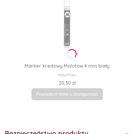
Marker kredowy Molotow 4 mm biały
PRODUCENT
MOLOTOW
Cena
20,30 zł
Powiadom mnie o dostępności
Bezpieczeństwo produktu