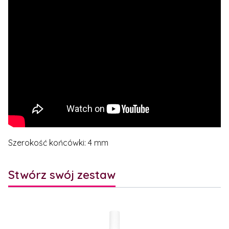
Szerokość końcówki: 4 mm
Stwórz swój zestaw