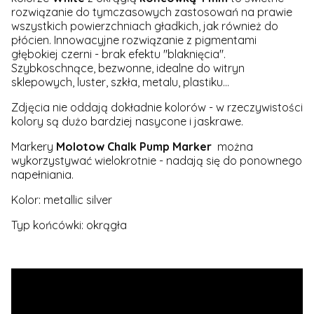
rozwiązanie do tymczasowych zastosowań na prawie
wszystkich powierzchniach gładkich, jak również do
płócien. Innowacyjne rozwiązanie z pigmentami
głębokiej czerni - brak efektu "blaknięcia".
Szybkoschnące, bezwonne, idealne do witryn
sklepowych, luster, szkła, metalu, plastiku...
Zdjęcia nie oddają dokładnie kolorów - w rzeczywistości
kolory są dużo bardziej nasycone i jaskrawe.
Markery
Molotow Chalk Pump Marker
można
wykorzystywać wielokrotnie - nadają się do ponownego
napełniania.
Kolor: metallic silver
Typ końcówki: okrągła