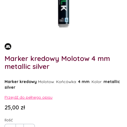
Etykiety
Marker kredowy Molotow 4 mm
metallic silver
Marker kredowy
Molotow. Końcówka:
4 mm
. Kolor:
metallic
silver
Przejdź do pełnego opisu
Cena
25,00 zł
Ilość