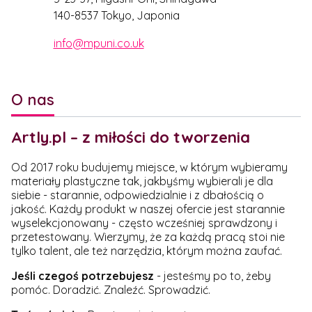
140-8537 Tokyo, Japonia
info@mpuni.co.uk
O nas
Artly.pl – z miłości do tworzenia
Od 2017 roku budujemy miejsce, w którym wybieramy
materiały plastyczne tak, jakbyśmy wybierali je dla
siebie - starannie, odpowiedzialnie i z dbałością o
jakość. Każdy produkt w naszej ofercie jest starannie
wyselekcjonowany - często wcześniej sprawdzony i
przetestowany. Wierzymy, że za każdą pracą stoi nie
tylko talent, ale też narzędzia, którym można zaufać.
Jeśli czegoś potrzebujesz
- jesteśmy po to, żeby
pomóc. Doradzić. Znaleźć. Sprowadzić.