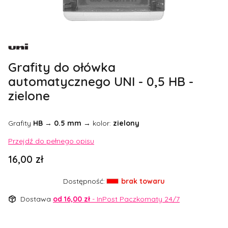
Etykiety
Grafity do ołówka
automatycznego UNI - 0,5 HB -
zielone
Grafity
HB
→
0.5 mm
→ kolor:
zielony
Przejdź do pełnego opisu
Cena
16,00 zł
Dostępność:
brak towaru
Dostawa
od 16,00 zł
- InPost Paczkomaty 24/7