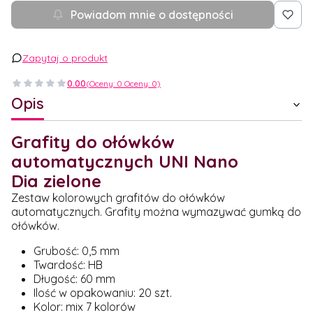
Powiadom mnie o dostępności
Zapytaj o produkt
0.00
(Oceny: 0 Oceny: 0)
Opis
Grafity do ołówków
automatycznych UNI Nano
Dia zielone
Zestaw kolorowych grafitów do ołówków
automatycznych. Grafity można wymazywać gumką do
ołówków.
Grubość: 0,5 mm
Twardość: HB
Długość: 60 mm
Ilość w opakowaniu: 20 szt.
Kolor: mix 7 kolorów