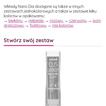
Wkłady Nano Dia dostępne są także w innych
zestawach jednokolorowych a także w zestawie kilku
kolorów w opakowaniu:
→
błękitny
, →
niebieski
, →
różowy
, →
czerwony
, →
pom
arańczowy
, →
fioletowy
, →
mix kolorów
.
Stwórz swój zestaw