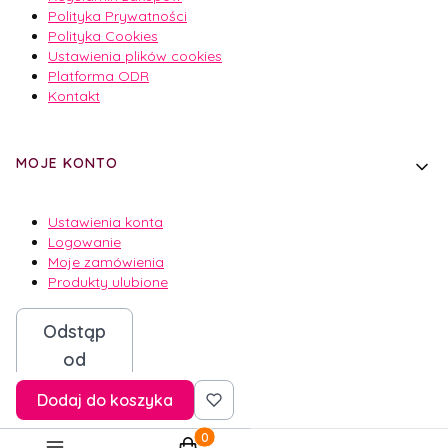
Polityka Prywatności
Polityka Cookies
Ustawienia plików cookies
Platforma ODR
Kontakt
MOJE KONTO
Ustawienia konta
Logowanie
Moje zamówienia
Produkty ulubione
Odstąp
od
umowy
Dodaj do koszyka
Produkty w koszyku: 0. Zobacz szcze