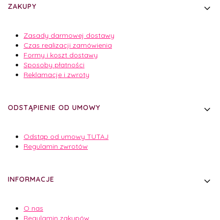
Linki w stopce
ZAKUPY
Zasady darmowej dostawy
Czas realizacji zamówienia
Formy i koszt dostawy
Sposoby płatności
Reklamacje i zwroty
ODSTĄPIENIE OD UMOWY
Odstąp od umowy TUTAJ
Regulamin zwrotów
INFORMACJE
O nas
Regulamin zakupów