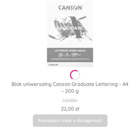
Blok uniwersalny Canson Graduate Lettering - A4
- 200 g
PRODUCENT
CANSON
Cena
22,00 zł
Powiadom mnie o dostępności