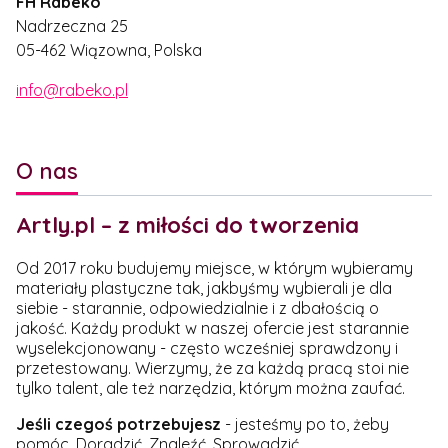
FH Rabeko
Nadrzeczna 25
05-462 Wiązowna, Polska
info@rabeko.pl
O nas
Artly.pl – z miłości do tworzenia
Od 2017 roku budujemy miejsce, w którym wybieramy
materiały plastyczne tak, jakbyśmy wybierali je dla
siebie - starannie, odpowiedzialnie i z dbałością o
jakość. Każdy produkt w naszej ofercie jest starannie
wyselekcjonowany - często wcześniej sprawdzony i
przetestowany. Wierzymy, że za każdą pracą stoi nie
tylko talent, ale też narzędzia, którym można zaufać.
Jeśli czegoś potrzebujesz
- jesteśmy po to, żeby
pomóc. Doradzić. Znaleźć. Sprowadzić.