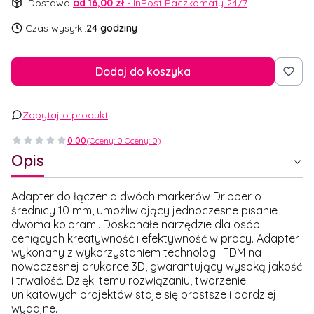
Dostawa
od 16,00 zł
- InPost Paczkomaty 24/7
Czas wysyłki:
24 godziny
Dodaj do koszyka
Zapytaj o produkt
0.00
(Oceny: 0 Oceny: 0)
Opis
Adapter do łączenia dwóch markerów Dripper o
średnicy 10 mm, umożliwiający jednoczesne pisanie
dwoma kolorami. Doskonałe narzędzie dla osób
ceniących kreatywność i efektywność w pracy. Adapter
wykonany z wykorzystaniem technologii FDM na
nowoczesnej drukarce 3D, gwarantujący wysoką jakość
i trwałość. Dzięki temu rozwiązaniu, tworzenie
unikatowych projektów staje się prostsze i bardziej
wydajne.