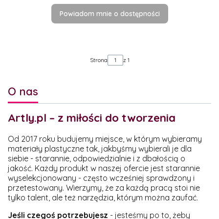
Powiadom mnie o dostępności
Strona
z 1
O nas
Artly.pl – z miłości do tworzenia
Od 2017 roku budujemy miejsce, w którym wybieramy
materiały plastyczne tak, jakbyśmy wybierali je dla
siebie - starannie, odpowiedzialnie i z dbałością o
jakość. Każdy produkt w naszej ofercie jest starannie
wyselekcjonowany - często wcześniej sprawdzony i
przetestowany. Wierzymy, że za każdą pracą stoi nie
tylko talent, ale też narzędzia, którym można zaufać.
Jeśli czegoś potrzebujesz
- jesteśmy po to, żeby