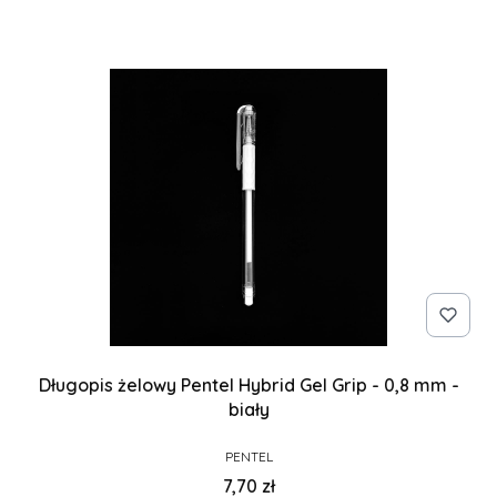
Długopis żelowy Pentel Hybrid Gel Grip - 0,8 mm -
biały
PRODUCENT
PENTEL
Cena
7,70 zł