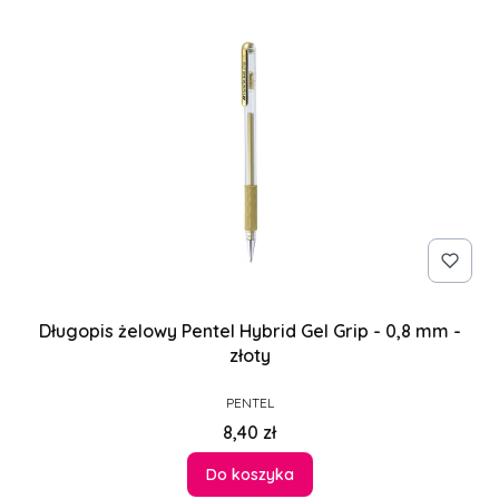
Długopis żelowy Pentel Hybrid Gel Grip - 0,8 mm -
złoty
PRODUCENT
PENTEL
Cena
8,40 zł
Do koszyka