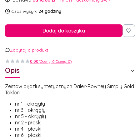
Dostawa
od 16,00 zł
- InPost Paczkomaty 24/7
Czas wysyłki:
24 godziny
Dodaj do koszyka
Zapytaj o produkt
0.00
(Oceny: 0 Oceny: 0)
Opis
Zestaw pędzli syntetycznych Daler-Rowney Simply Gold
Taklon
nr 1 - okrągły
nr 3 - okrągły
nr 5 - okrągły
nr 2 - płaski
nr 4 - płaski
nr 6 - płaski