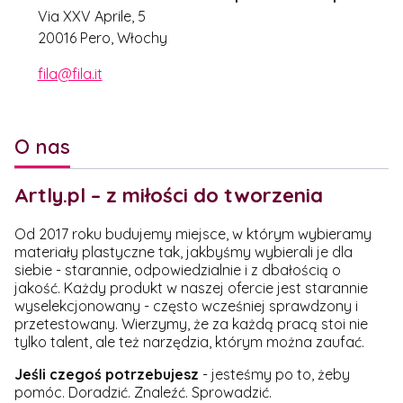
Via XXV Aprile, 5
20016 Pero, Włochy
fila@fila.it
O nas
Artly.pl – z miłości do tworzenia
Od 2017 roku budujemy miejsce, w którym wybieramy
materiały plastyczne tak, jakbyśmy wybierali je dla
siebie - starannie, odpowiedzialnie i z dbałością o
jakość. Każdy produkt w naszej ofercie jest starannie
wyselekcjonowany - często wcześniej sprawdzony i
przetestowany. Wierzymy, że za każdą pracą stoi nie
tylko talent, ale też narzędzia, którym można zaufać.
Jeśli czegoś potrzebujesz
- jesteśmy po to, żeby
pomóc. Doradzić. Znaleźć. Sprowadzić.