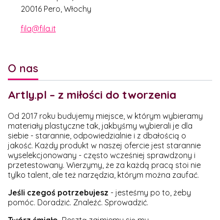
20016 Pero, Włochy
fila@fila.it
O nas
Artly.pl – z miłości do tworzenia
Od 2017 roku budujemy miejsce, w którym wybieramy
materiały plastyczne tak, jakbyśmy wybierali je dla
siebie - starannie, odpowiedzialnie i z dbałością o
jakość. Każdy produkt w naszej ofercie jest starannie
wyselekcjonowany - często wcześniej sprawdzony i
przetestowany. Wierzymy, że za każdą pracą stoi nie
tylko talent, ale też narzędzia, którym można zaufać.
Jeśli czegoś potrzebujesz
- jesteśmy po to, żeby
pomóc. Doradzić. Znaleźć. Sprowadzić.