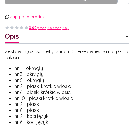
Zapytaj o produkt
0.00
(Oceny: 0 Oceny: 0)
Opis
Zestaw pędzli syntetycznych Daler-Rowney Simply Gold
Taklon
nr 1 - okrągły
nr 3 - okrągły
nr 5 - okrągły
nr 2 - płaski krótkie włosie
nr 6 - płaski krótkie włosie
nr 10 - płaski krótkie włosie
nr 2 - płaski
nr 8 - płaski
nr 2 - koci język
nr 6 - koci język