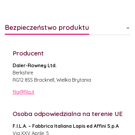
Bezpieczeństwo produktu
Producent
Daler-Rowney Ltd.
Berkshire
RG12 8SS Bracknell, Wielka Brytania
fila@fila.it
Osoba odpowiedzialna na terenie UE
F.I.L.A. – Fabbrica Italiana Lapis ed Affini S.p.A
Via XXV Aprile, 5