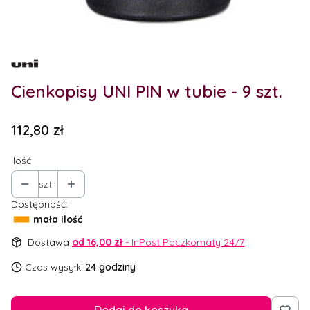
Etykiety
Cienkopisy UNI PIN w tubie - 9 szt.
Cena
112,80 zł
Ilość
szt.
Dostępność:
mała ilość
Dostawa
od 16,00 zł
- InPost Paczkomaty 24/7
Czas wysyłki:
24 godziny