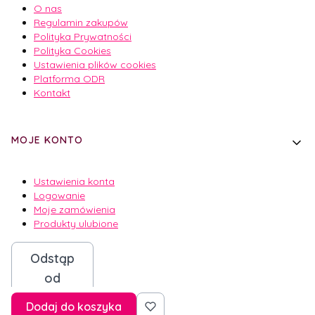
O nas
Regulamin zakupów
Polityka Prywatności
Polityka Cookies
Ustawienia plików cookies
Platforma ODR
Kontakt
MOJE KONTO
Ustawienia konta
Logowanie
Moje zamówienia
Produkty ulubione
Odstąp
od
umowy
Dodaj do koszyka