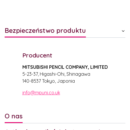
Bezpieczeństwo produktu
Producent
MITSUBISHI PENCIL COMPANY, LIMITED
5-23-37, Higashi-Ohi, Shinagawa
140-8537 Tokyo, Japonia
info@mpuni.co.uk
O nas