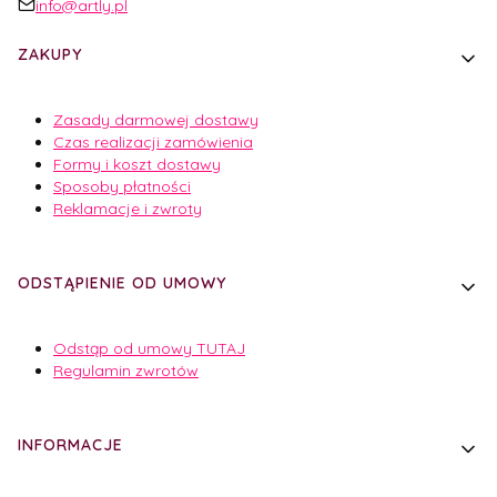
info@artly.pl
Linki w stopce
ZAKUPY
Zasady darmowej dostawy
Czas realizacji zamówienia
Formy i koszt dostawy
Sposoby płatności
Reklamacje i zwroty
ODSTĄPIENIE OD UMOWY
Odstąp od umowy TUTAJ
Regulamin zwrotów
INFORMACJE