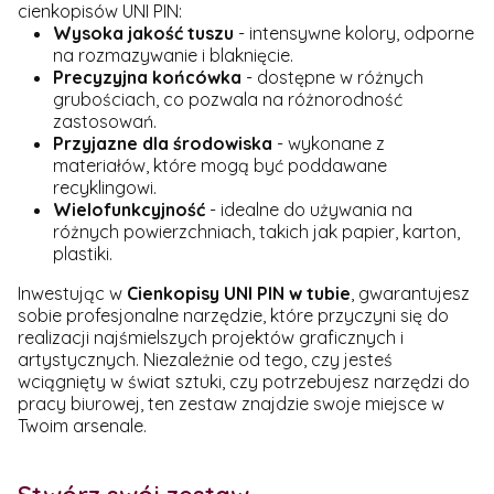
cienkopisów UNI PIN:
Wysoka jakość tuszu
- intensywne kolory, odporne
na rozmazywanie i blaknięcie.
Precyzyjna końcówka
- dostępne w różnych
grubościach, co pozwala na różnorodność
zastosowań.
Przyjazne dla środowiska
- wykonane z
materiałów, które mogą być poddawane
recyklingowi.
Wielofunkcyjność
- idealne do używania na
różnych powierzchniach, takich jak papier, karton,
plastiki.
Inwestując w
Cienkopisy UNI PIN w tubie
, gwarantujesz
sobie profesjonalne narzędzie, które przyczyni się do
realizacji najśmielszych projektów graficznych i
artystycznych. Niezależnie od tego, czy jesteś
wciągnięty w świat sztuki, czy potrzebujesz narzędzi do
pracy biurowej, ten zestaw znajdzie swoje miejsce w
Twoim arsenale.